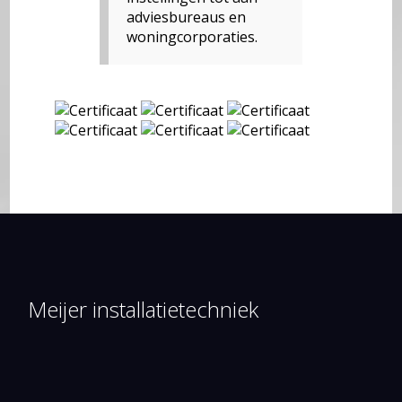
adviesbureaus en
woningcorporaties.
Meijer installatietechniek