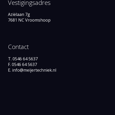
Vestigingsadres
Aziëlaan 7g
7681 NC Vroomshoop
Contact
T. 0546 64 5637
F. 0546 64 5637
E. info@meijertechniek.nl